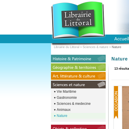
Librairie du Littoral
>
Sciences & nature
>
Nature
Nature
13 résulta
Vie Maritime
Gastronomie
Sciences & medecine
Animaux
Nature