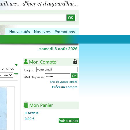
samedi 8 août 2026
2
>
>>
Mot de passe oublié
Créer un compte
0
Article
0.00 €