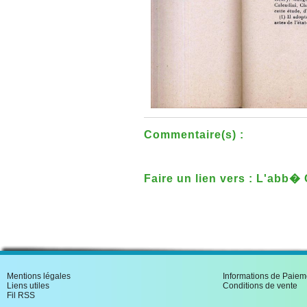
Commentaire(s) :
Faire un lien vers : L'abb� 
un botaniste sarthois explo
Mentions légales
Informations de Paiem
Liens utiles
Conditions de vente
Fil RSS