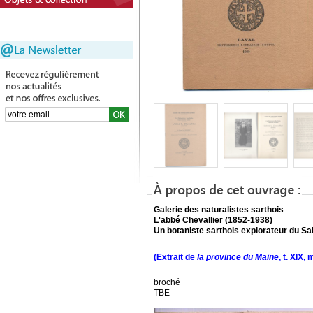
Galerie des naturalistes sarthois
L'abbé Chevallier (1852-1938)
Un botaniste sarthois explorateur du S
(Extrait de
la province du Maine
, t. XIX,
broché
TBE