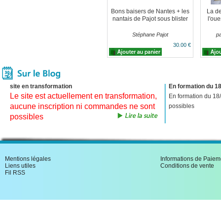
Bons baisers de Nantes + les
La de
nantais de Pajot sous blister
l'oue
Stéphane Pajot
pa
30.00 €
site en transformation
En formation du 18
Le site est actuellement en transformation,
En formation du 18
aucune inscription ni commandes ne sont
possibles
possibles
Mentions légales
Informations de Paiem
Liens utiles
Conditions de vente
Fil RSS