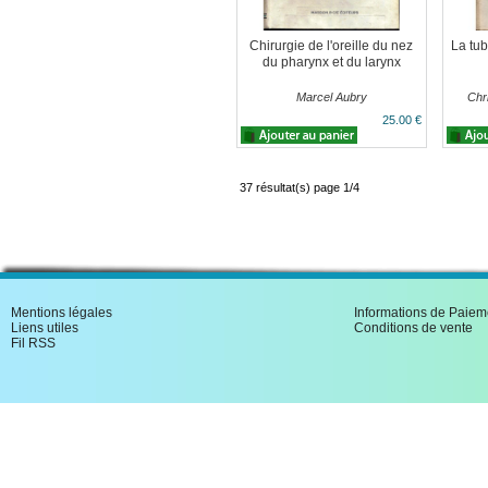
Chirurgie de l'oreille du nez
La tub
du pharynx et du larynx
Marcel Aubry
Chr
25.00 €
37 résultat(s) page 1/4
Mentions légales
Informations de Paiem
Liens utiles
Conditions de vente
Fil RSS