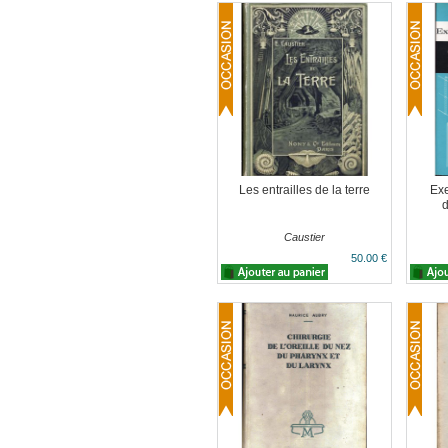
Les entrailles de la terre
Exe
d
Caustier
50.00 €