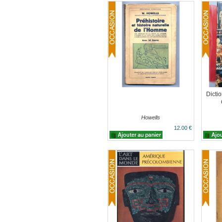
Dictio
Howells
12.00 €