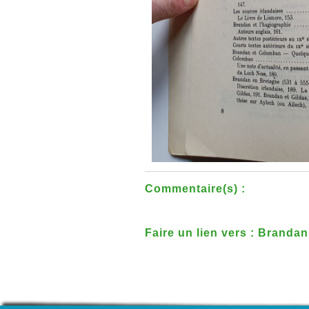
Commentaire(s) :
Faire un lien vers : Brandan
celte du VIe siecle