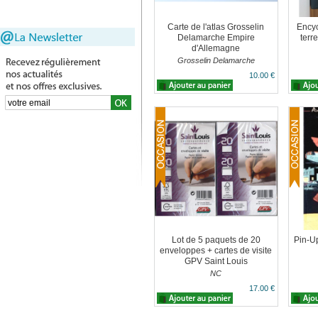
Carte de l'atlas Grosselin
Encyc
Delamarche Empire
terr
d'Allemagne
Grosselin Delamarche
10.00 €
Lot de 5 paquets de 20
Pin-Up
enveloppes + cartes de visite
GPV Saint Louis
NC
17.00 €