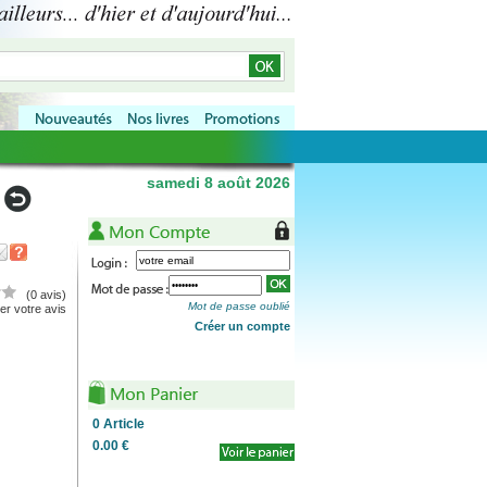
samedi 8 août 2026
(0 avis)
Mot de passe oublié
r votre avis
Créer un compte
0
Article
0.00 €