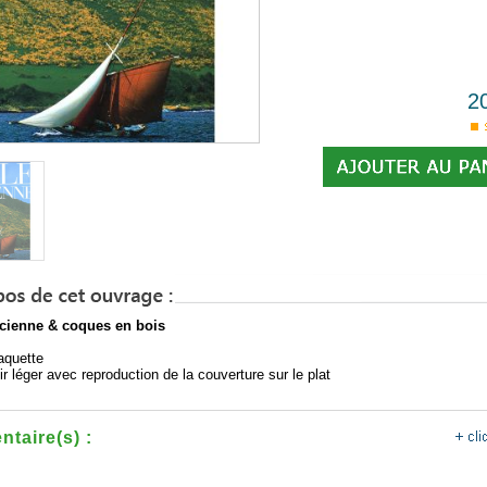
2
ncienne & coques en bois
jaquette
ir léger avec reproduction de la couverture sur le plat
taire(s) :