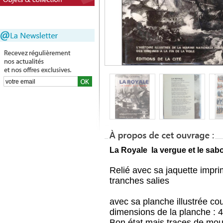
La Royale la vergue et le sab
Relié avec sa jaquette impri
tranches salies
avec sa planche illustrée co
dimensions de la planche : 
Bon état
mais traces de moui