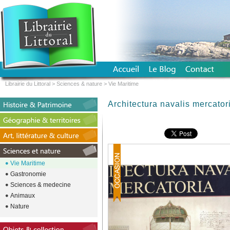
Librairie du Littoral
>
Sciences & nature
>
Vie Maritime
Architectura navalis mercator
Vie Maritime
Gastronomie
Sciences & medecine
Animaux
Nature