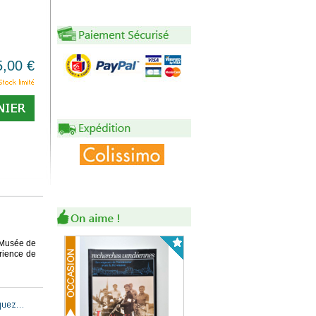
5,00 €
u Musée de
rience de