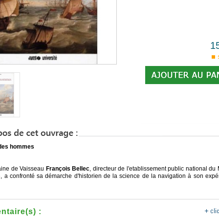
1
des hommes
aine de Vaisseau
François Bellec
, directeur de l'etablissement public national d
e, a confronté sa démarche d'historien de la science de la navigation à son expé
taire(s) :