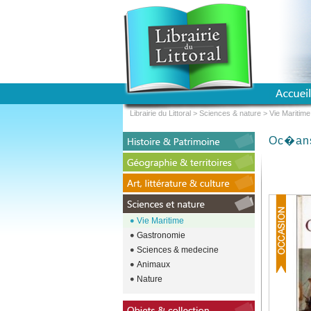
Librairie du Littoral
>
Sciences & nature
>
Vie Maritime
Oc�an
Vie Maritime
Gastronomie
Sciences & medecine
Animaux
Nature