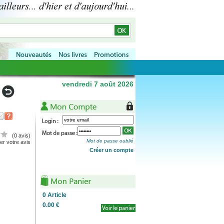
vendredi 7 août 2026
(0 avis)
Mot de passe oublié
r votre avis
Créer un compte
0
Article
0.00 €