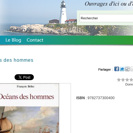
s des hommes
Donne
ISBN
: 9782737300400