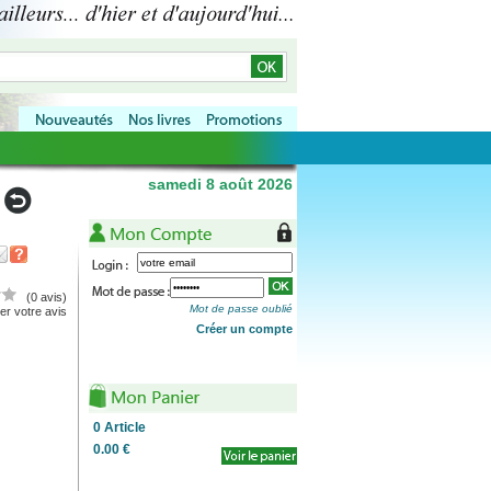
samedi 8 août 2026
(0 avis)
Mot de passe oublié
r votre avis
Créer un compte
0
Article
0.00 €