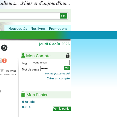
jeudi 6 août 2026
(0 avis)
Mot de passe oublié
r votre avis
Créer un compte
t
0
Article
0.00 €