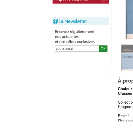
Chaleur
Classes
Collecti
Program
Broché
Pliure su