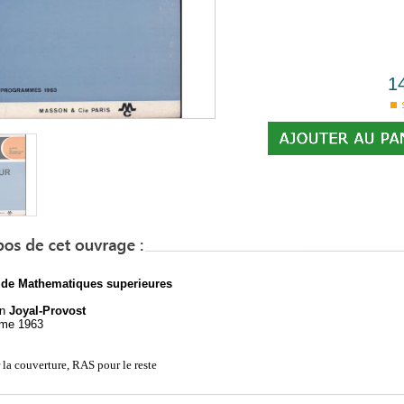
1
 de Mathematiques superieures
on
Joyal-Provost
me 1963
r la couverture, RAS pour le reste