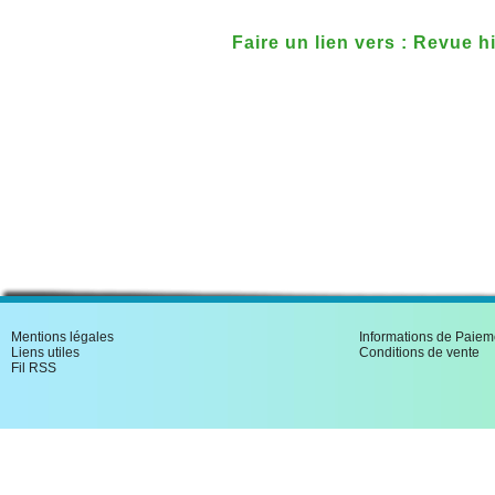
Faire un lien vers : Revue h
archeologique du Maine 3e 
Mentions légales
Informations de Paiem
Liens utiles
Conditions de vente
Fil RSS