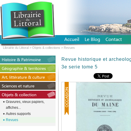
Librairie du Littoral
>
Objets & collections
>
Revues
Revue historique et archeolo
3e serie tome 5
Gravures, vieux papiers,
affiches...
Autres supports
Revues