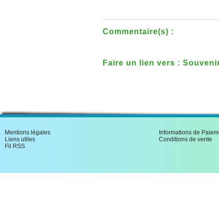
Commentaire(s) :
Faire un lien vers : Souven
du n�291 au 308 18 num�
Mentions légales
Informations de Paiem
Liens utiles
Conditions de vente
Fil RSS