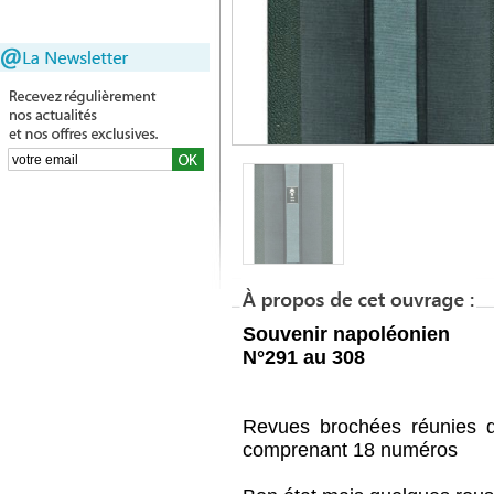
Souvenir napoléonien
N°291 au 308
Revues brochées réunies da
comprenant 18 numéros