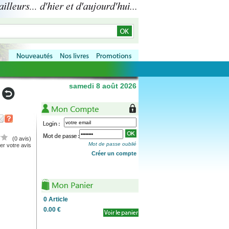
samedi 8 août 2026
(0 avis)
Mot de passe oublié
r votre avis
Créer un compte
0
Article
0.00 €