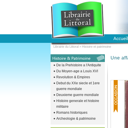
Librairie du Littoral
>
Histoire et patrimoine
Une aff
De la Prehistoire a l'Antiquite
Du Moyen-age a Louis XVI
Revolution & Empires
Debut du XXe siecle et 1ere
guerre mondiale
Deuxieme guerre mondiale
Histoire generale et histoire
militaire
Romans historiques
Archeologie & patrimoine