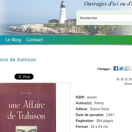
aire de trahison
Donne
ISBN
: aucun
Auteur(s)
: Remy
éditeur
: Raoul Solar
Date de parution
: 1947
Pagination
: 384 pages
Format
: 16 x 24 cm