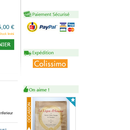
5,00 €
nferieur