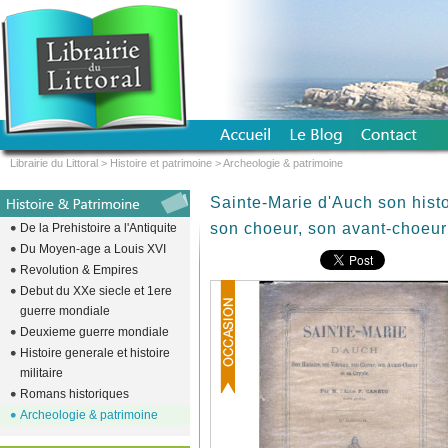
Librairie du Littoral
>
Histoire et patrimoine
>
Archeologie & patrimoine
Sainte-Marie d'Auch son histoi
son choeur, son avant-choeur
De la Prehistoire a l'Antiquite
Du Moyen-age a Louis XVI
Revolution & Empires
Debut du XXe siecle et 1ere
guerre mondiale
Deuxieme guerre mondiale
Histoire generale et histoire
militaire
Romans historiques
Archeologie & patrimoine