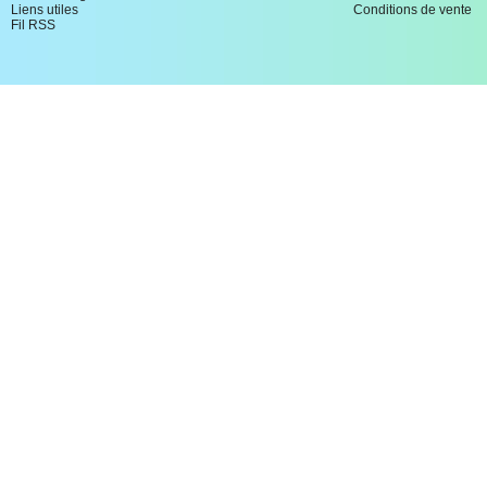
Liens utiles
Conditions de vente
Fil RSS