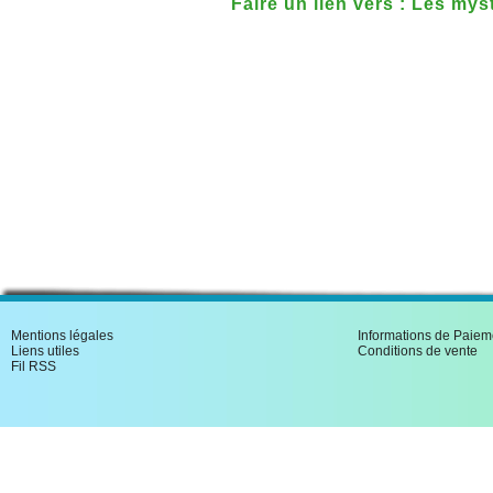
Faire un lien vers : Les mys
conspiration du mal
Mentions légales
Informations de Paiem
Liens utiles
Conditions de vente
Fil RSS