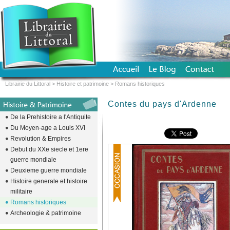
Librairie du Littoral
>
Histoire et patrimoine
>
Romans historiques
Contes du pays d'Ardenne
De la Prehistoire a l'Antiquite
Du Moyen-age a Louis XVI
Revolution & Empires
Debut du XXe siecle et 1ere
guerre mondiale
Deuxieme guerre mondiale
Histoire generale et histoire
militaire
Romans historiques
Archeologie & patrimoine