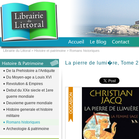
Librairie du Littoral
>
Histoire et patrimoine
>
Romans historiques
La pierre de lumi�re, Tome 2
De la Prehistoire a l'Antiquite
Du Moyen-age a Louis XVI
Revolution & Empires
Debut du XXe siecle et 1ere
guerre mondiale
Deuxieme guerre mondiale
Histoire generale et histoire
militaire
Romans historiques
Archeologie & patrimoine