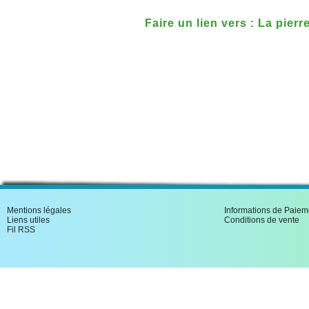
Faire un lien vers : La pier
La femme sage
Mentions légales
Informations de Paiem
Liens utiles
Conditions de vente
Fil RSS