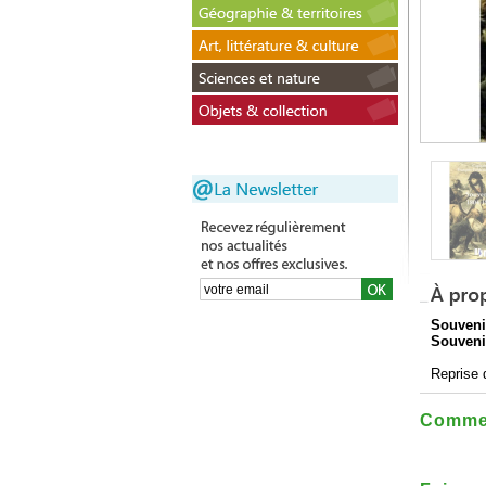
Souveni
Souvenir
Reprise 
Commen