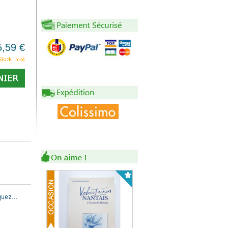
5,59 €