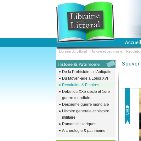
Librairie du Littoral
>
Histoire et patrimoine
>
Revolutio
Souven
De la Prehistoire a l'Antiquite
Du Moyen-age a Louis XVI
Revolution & Empires
Debut du XXe siecle et 1ere
guerre mondiale
Deuxieme guerre mondiale
Histoire generale et histoire
militaire
Romans historiques
Archeologie & patrimoine