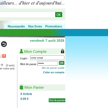
vendredi 7 août 2026
(0 avis)
Mot de passe oublié
r votre avis
Créer un compte
0
Article
0.00 €