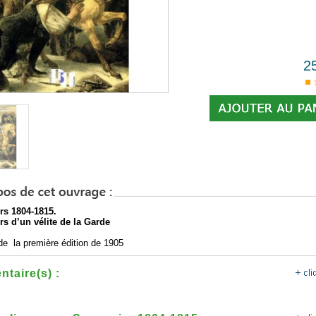
2
rs 1804-1815.
s d’un vélite de la Garde
de la première édition de 1905
taire(s) :