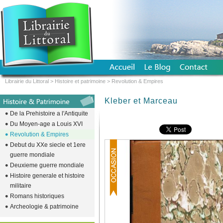
Librairie du Littoral
>
Histoire et patrimoine
>
Revolution & Empires
Kleber et Marceau
De la Prehistoire a l'Antiquite
Du Moyen-age a Louis XVI
Revolution & Empires
Debut du XXe siecle et 1ere
guerre mondiale
Deuxieme guerre mondiale
Histoire generale et histoire
militaire
Romans historiques
Archeologie & patrimoine