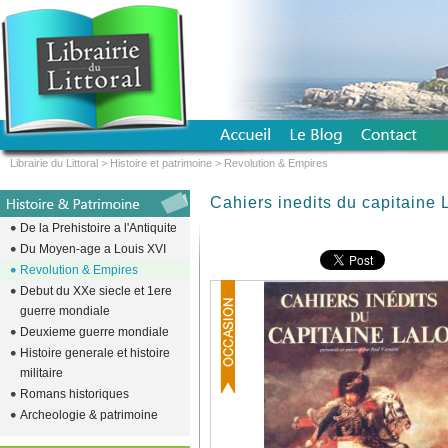
Librairie du Littoral
>
Histoire et patrimoine
>
Revolution & Empires
Cahiers inedits du capitaine 
De la Prehistoire a l'Antiquite
Du Moyen-age a Louis XVI
Revolution & Empires
Debut du XXe siecle et 1ere
guerre mondiale
Deuxieme guerre mondiale
Histoire generale et histoire
militaire
Romans historiques
Archeologie & patrimoine