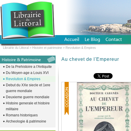
Librairie du Littoral
>
Histoire et patrimoine
>
Revolution & Empires
Au chevet de l'Empereur
De la Prehistoire a l'Antiquite
Du Moyen-age a Louis XVI
Revolution & Empires
Debut du XXe siecle et 1ere
guerre mondiale
Deuxieme guerre mondiale
Histoire generale et histoire
militaire
Romans historiques
Archeologie & patrimoine