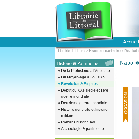
Librairie du Littoral
>
Histoire et patrimoine
>
Revolutio
Napol�
De la Prehistoire a l'Antiquite
Du Moyen-age a Louis XVI
Revolution & Empires
Debut du XXe siecle et 1ere
guerre mondiale
Deuxieme guerre mondiale
Histoire generale et histoire
militaire
Romans historiques
Archeologie & patrimoine