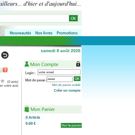
samedi 8 août 2026
(0 avis)
Mot de passe oublié
r votre avis
Créer un compte
0
Article
0.00 €