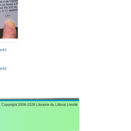
Copyright 2008-2026 Librairie du Littoral |
ivisite