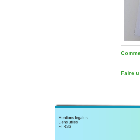
Commen
Faire 
Mentions légales
Liens utiles
Fil RSS