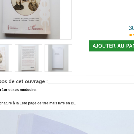
3
 1er et ses médecins
ignature à la 1ere page de titre mais livre en BE