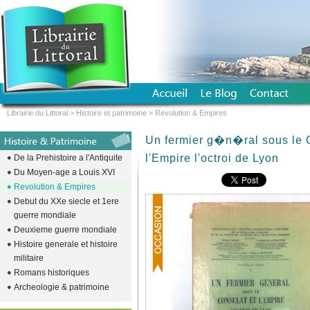
Librairie du Littoral
>
Histoire et patrimoine
>
Revolution & Empires
Un fermier g�n�ral sous le 
l'Empire l'octroi de Lyon
De la Prehistoire a l'Antiquite
Du Moyen-age a Louis XVI
Revolution & Empires
Debut du XXe siecle et 1ere
guerre mondiale
Deuxieme guerre mondiale
Histoire generale et histoire
militaire
Romans historiques
Archeologie & patrimoine