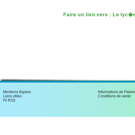
Faire un lien vers : Le lyc
guerre contre la Prusse
Mentions légales
Informations de Paiem
Liens utiles
Conditions de vente
Fil RSS