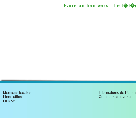
Faire un lien vers : Le t�l
Alsace de la R�volution a
Mentions légales
Informations de Paiem
Liens utiles
Conditions de vente
Fil RSS