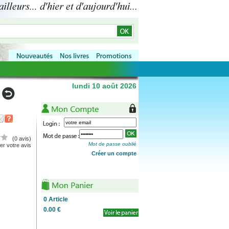
lundi 10 août 2026
(0 avis)
Mot de passe oublié
r votre avis
Créer un compte
0
Article
0.00 €