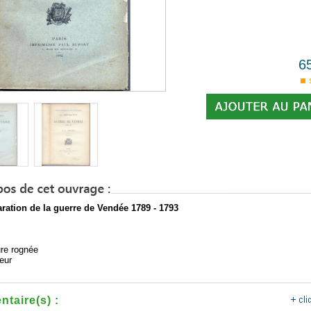
6
ration de la guerre de Vendée 1789 - 1793
re rognée
eur
taire(s) :