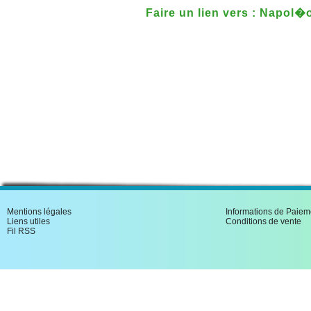
Faire un lien vers : Napol�
broch�
Mentions légales
Informations de Paiem
Liens utiles
Conditions de vente
Fil RSS