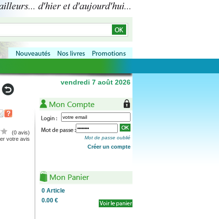
vendredi 7 août 2026
(0 avis)
Mot de passe oublié
r votre avis
Créer un compte
0
Article
0.00 €