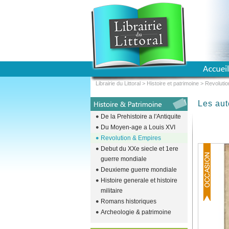
Librairie du Littoral
>
Histoire et patrimoine
>
Revolutio
Les au
De la Prehistoire a l'Antiquite
Du Moyen-age a Louis XVI
Revolution & Empires
Debut du XXe siecle et 1ere
guerre mondiale
Deuxieme guerre mondiale
Histoire generale et histoire
militaire
Romans historiques
Archeologie & patrimoine