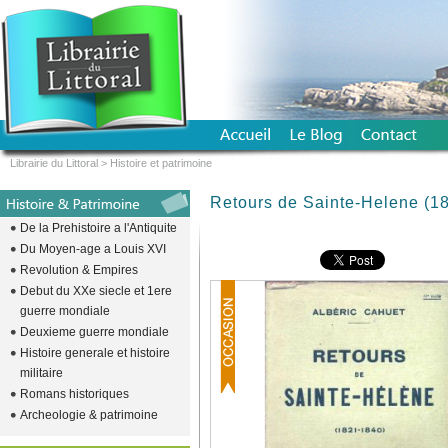
Librairie du Littoral
>
Histoire et patrimoine
Retours de Sainte-Helene (1
De la Prehistoire a l'Antiquite
Du Moyen-age a Louis XVI
Revolution & Empires
Debut du XXe siecle et 1ere
guerre mondiale
Deuxieme guerre mondiale
Histoire generale et histoire
militaire
Romans historiques
Archeologie & patrimoine