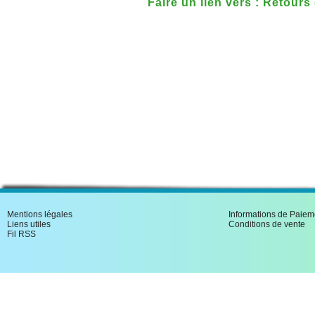
Faire un lien vers : Retours
1840)
Mentions légales
Informations de Paiem
Liens utiles
Conditions de vente
Fil RSS