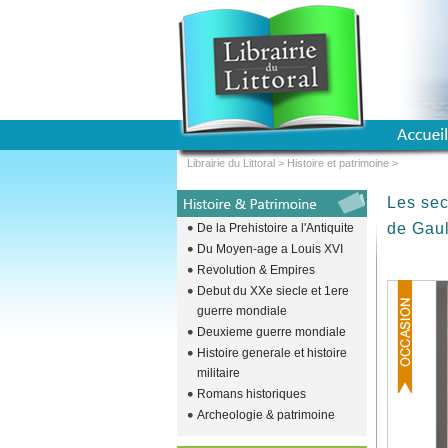
Librairie du Littoral
>
Histoire et patrimoine
>
Les sec
de Gaul
De la Prehistoire a l'Antiquite
Du Moyen-age a Louis XVI
Revolution & Empires
Debut du XXe siecle et 1ere
guerre mondiale
Deuxieme guerre mondiale
Histoire generale et histoire
militaire
Romans historiques
Archeologie & patrimoine