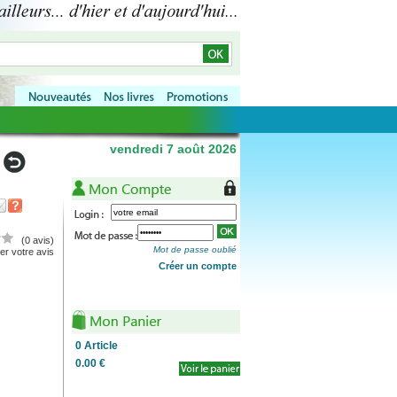
vendredi 7 août 2026
(0 avis)
Mot de passe oublié
r votre avis
Créer un compte
0
Article
0.00 €