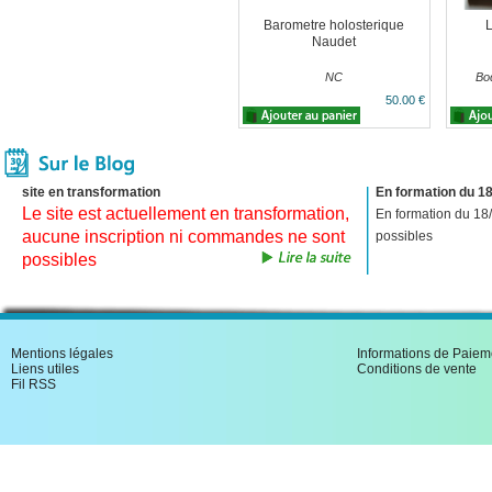
Barometre holosterique
L
Naudet
NC
Bod
50.00 €
site en transformation
En formation du 18
Le site est actuellement en transformation,
En formation du 18
aucune inscription ni commandes ne sont
possibles
possibles
Mentions légales
Informations de Paiem
Liens utiles
Conditions de vente
Fil RSS