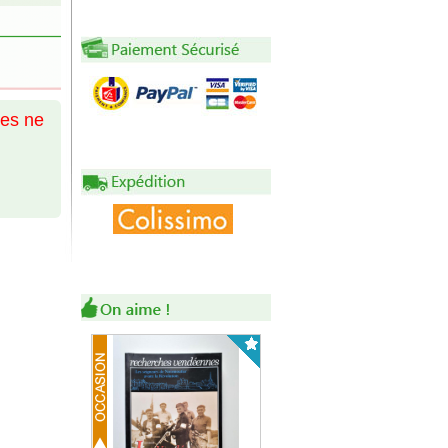
des ne