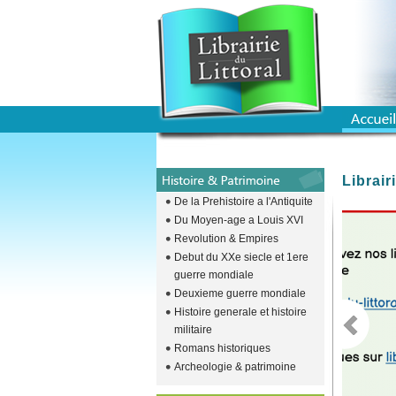
Librair
De la Prehistoire a l'Antiquite
Du Moyen-age a Louis XVI
emplacement 
Revolution & Empires
Debut du XXe siecle et 1ere
guerre mondiale
Deuxieme guerre mondiale
Histoire generale et histoire
militaire
Romans historiques
Archeologie & patrimoine