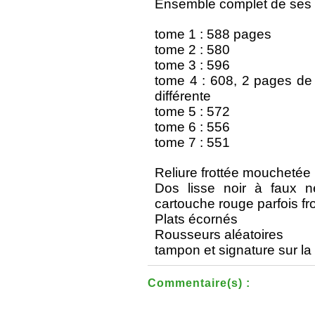
Ensemble complet de ses 
tome 1 : 588 pages
tome 2 : 580
tome 3 : 596
tome 4 : 608, 2 pages de t
différente
tome 5 : 572
tome 6 : 556
tome 7 : 551
Reliure frottée mouchetée 
Dos lisse noir à faux n
cartouche rouge parfois fr
Plats écornés
Rousseurs aléatoires
tampon et signature sur la
Commentaire(s) :