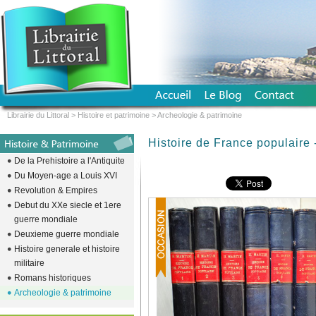
Librairie du Littoral
>
Histoire et patrimoine
>
Archeologie & patrimoine
Histoire de France populaire 
De la Prehistoire a l'Antiquite
Du Moyen-age a Louis XVI
Revolution & Empires
Debut du XXe siecle et 1ere
guerre mondiale
Deuxieme guerre mondiale
Histoire generale et histoire
militaire
Romans historiques
Archeologie & patrimoine