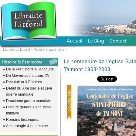
Librairie du Littoral
>
Histoire et patrimoine
>
Le centenaire de l'eglise Sain
Talmont 1903-2003
De la Prehistoire a l'Antiquite
Du Moyen-age a Louis XVI
Revolution & Empires
Debut du XXe siecle et 1ere
guerre mondiale
Deuxieme guerre mondiale
Histoire generale et histoire
militaire
Romans historiques
Archeologie & patrimoine