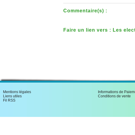
Commentaire(s) :
Faire un lien vers : Les elec
dans la Sarthe en 1848 extr
Mentions légales
Informations de Paiem
Liens utiles
Conditions de vente
Fil RSS