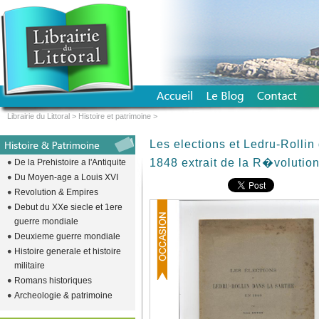
Librairie du Littoral
>
Histoire et patrimoine
>
Les elections et Ledru-Rollin
1848 extrait de la R�volutio
De la Prehistoire a l'Antiquite
Du Moyen-age a Louis XVI
Revolution & Empires
Debut du XXe siecle et 1ere
guerre mondiale
Deuxieme guerre mondiale
Histoire generale et histoire
militaire
Romans historiques
Archeologie & patrimoine