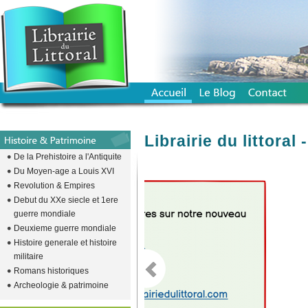
Librairie du littora
De la Prehistoire a l'Antiquite
Du Moyen-age a Louis XVI
Revolution & Empires
emplacement vide pour descendre l
Debut du XXe siecle et 1ere
guerre mondiale
Deuxieme guerre mondiale
Histoire generale et histoire
militaire
Romans historiques
Archeologie & patrimoine