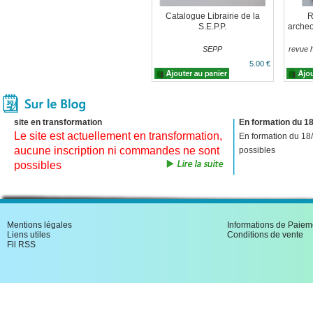
Catalogue Librairie de la
R
S.E.P.P.
archeo
SEPP
revue h
5.00 €
site en transformation
En formation du 18
Le site est actuellement en transformation,
En formation du 18
aucune inscription ni commandes ne sont
possibles
possibles
Mentions légales
Informations de Paiem
Liens utiles
Conditions de vente
Fil RSS