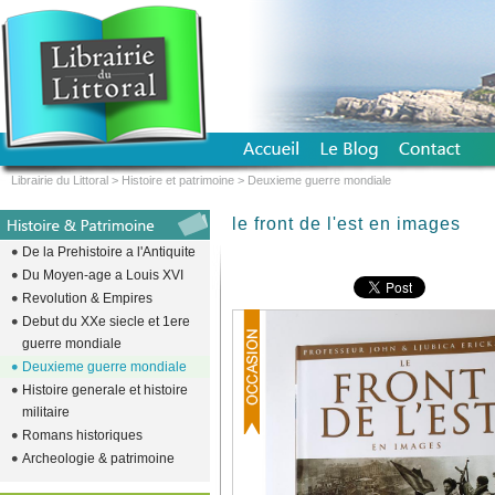
Librairie du Littoral
>
Histoire et patrimoine
>
Deuxieme guerre mondiale
le front de l'est en images
De la Prehistoire a l'Antiquite
Du Moyen-age a Louis XVI
Revolution & Empires
Debut du XXe siecle et 1ere
guerre mondiale
Deuxieme guerre mondiale
Histoire generale et histoire
militaire
Romans historiques
Archeologie & patrimoine