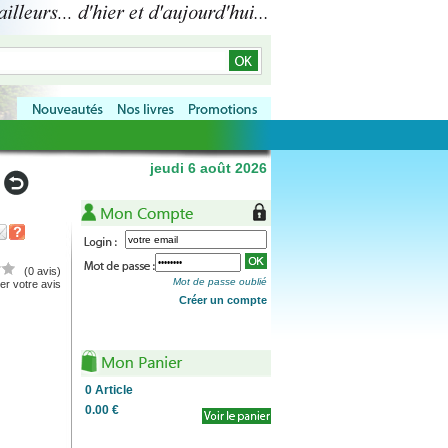
jeudi 6 août 2026
(0 avis)
Mot de passe oublié
r votre avis
Créer un compte
0
Article
0.00 €