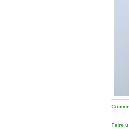
Commen
Faire u