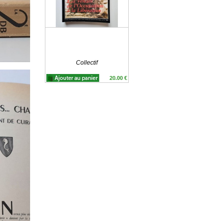
Collectif
20.00 €