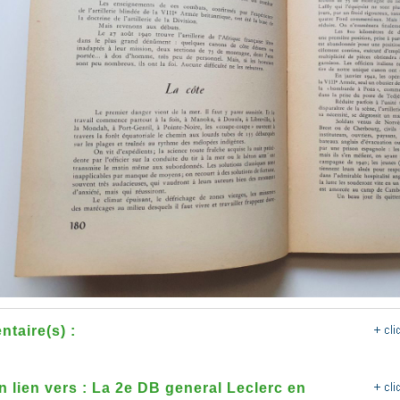
taire(s) :
n lien vers : La 2e DB general Leclerc en