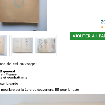
2
B general
 en France
s et combattants
sur la garde
 mouillure sur la 1ere de couverture, BE pour le reste