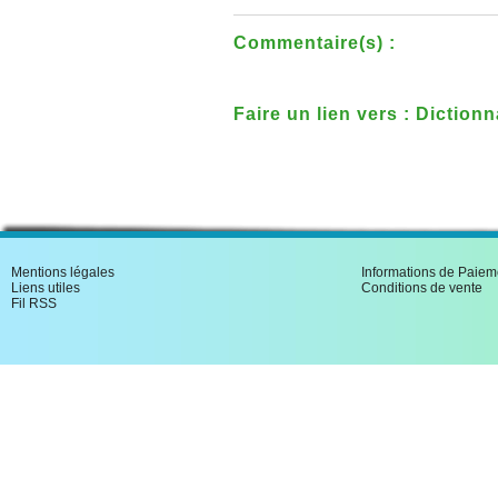
Commentaire(s) :
Faire un lien vers : Diction
guerre mondiale et de ses o
Mentions légales
Informations de Paiem
Liens utiles
Conditions de vente
Fil RSS