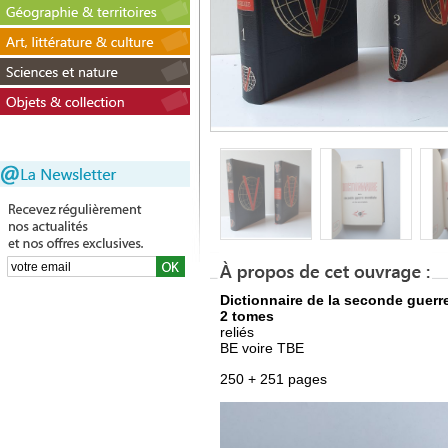
Dictionnaire de la seconde guerr
2 tomes
reliés
BE voire TBE
250 + 251 pages