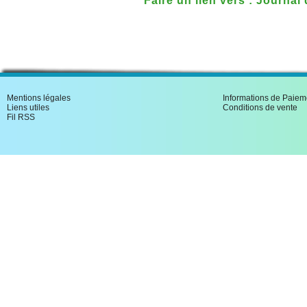
Faire un lien vers : Journal
de MICHEL DEBRE
Mentions légales
Informations de Paiem
Liens utiles
Conditions de vente
Fil RSS