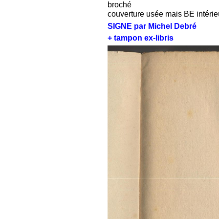
broché
couverture usée mais BE intéri
SIGNE par Michel Debré
+ tampon ex-libris