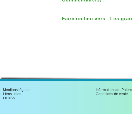
Faire un lien vers : Les gr
R�sistance + en Belgique
Mentions légales
Informations de Paiem
Liens utiles
Conditions de vente
Fil RSS