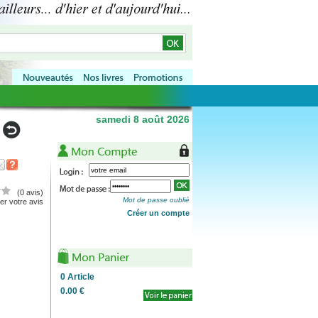
samedi 8 août 2026
(0 avis)
Mot de passe oublié
r votre avis
Créer un compte
0
Article
0.00 €