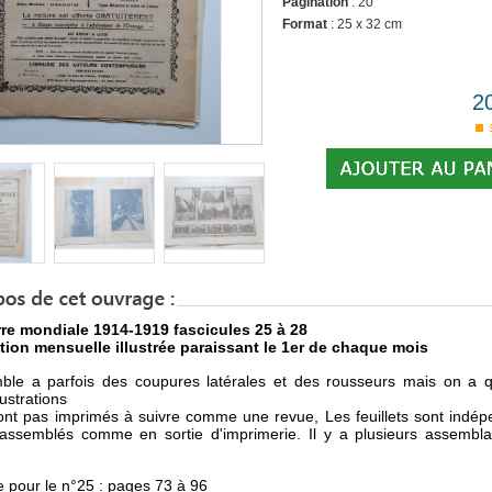
Pagination
: 20
Format
: 25 x 32 cm
2
re mondiale 1914-1919 fascicules 25 à 28
tion mensuelle illustrée paraissant le 1er de chaque mois
ble a parfois des coupures latérales et des rousseurs mais on a 
lustrations
sont pas imprimés à suivre comme une revue, Les feuillets sont indép
 assemblés comme en sortie d'imprimerie. Il y a plusieurs assembl
 pour le n°25 : pages 73 à 96