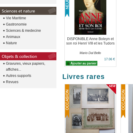
Vie Maritime
Gastronomie
Sciences & medecine
Animaux
DISPONIBLE Anne Boleyn et
Nature
son roi Henri VIII et les Tudors
Mario Dal Bello
17.06 €
Gravures, vieux papiers,
affiches...
Livres rares
Autres supports
Revues