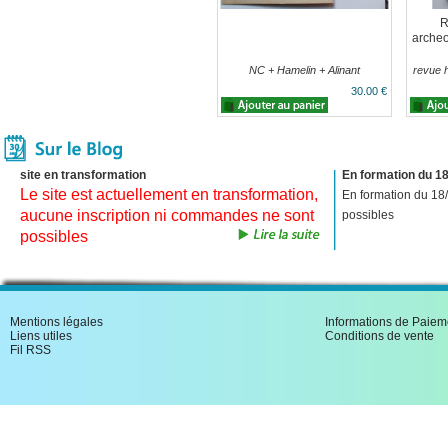
R
archeo
NC + Hamelin + Alinant
revue h
30.00 €
site en transformation
En formation du 18
Le site est actuellement en transformation,
En formation du 18
aucune inscription ni commandes ne sont
possibles
possibles
Mentions légales
Informations de Paiem
Liens utiles
Conditions de vente
Fil RSS