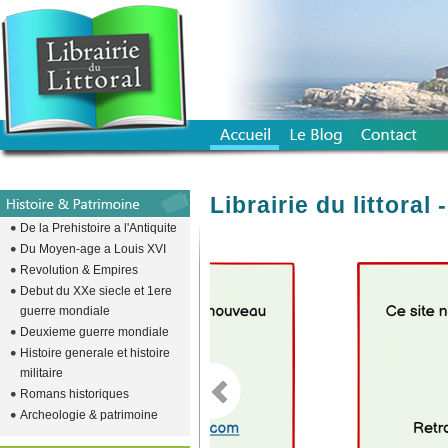
Librairie du littora
De la Prehistoire a l'Antiquite
Du Moyen-age a Louis XVI
Revolution & Empires
emplacement vide pour descendre l
Debut du XXe siecle et 1ere
guerre mondiale
Deuxieme guerre mondiale
Histoire generale et histoire
militaire
Romans historiques
Archeologie & patrimoine