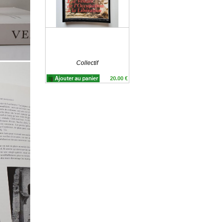
Collectif
20.00 €