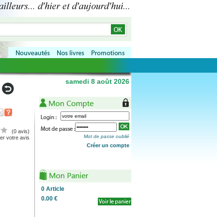
samedi 8 août 2026
(0 avis)
Mot de passe oublié
r votre avis
Créer un compte
0
Article
0.00 €