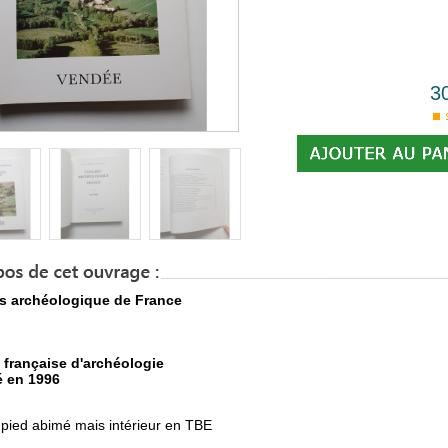
3
s archéologique de France
 française d'archéologie
é en 1996
 pied abimé mais intérieur en TBE