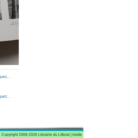
Copyright 2008-2026 Librairie du Littoral |
ivisite