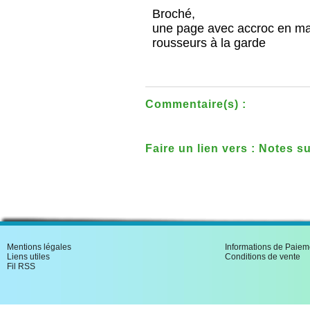
Broché,
une page avec accroc en mar
rousseurs à la garde
Commentaire(s) :
Faire un lien vers : Notes s
departement de la Mayenne
Mentions légales
Informations de Paiem
Liens utiles
Conditions de vente
Fil RSS