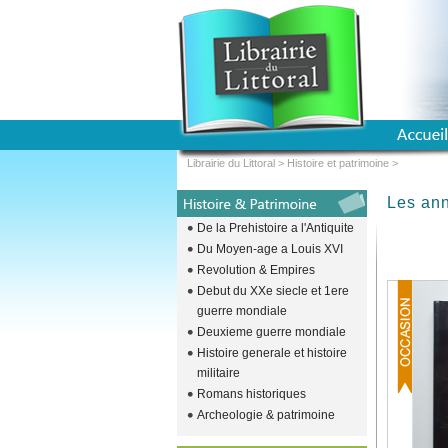
Librairie du Littoral
>
Histoire et patrimoine
>
Les an
De la Prehistoire a l'Antiquite
Du Moyen-age a Louis XVI
Revolution & Empires
Debut du XXe siecle et 1ere
guerre mondiale
Deuxieme guerre mondiale
Histoire generale et histoire
militaire
Romans historiques
Archeologie & patrimoine