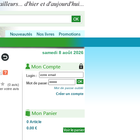
samedi 8 août 2026
(0 avis)
Mot de passe oublié
r votre avis
Créer un compte
0
Article
0.00 €