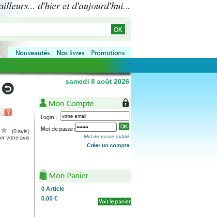
samedi 8 août 2026
(0 avis)
Mot de passe oublié
r votre avis
Créer un compte
0
Article
0.00 €